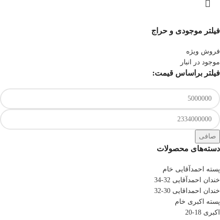
فیلتر موجودی و حراج
فروش ویژه
موجود در انبار
فیلتر براساس قیمت:
صافی
دسته‌های محصولات
پسته احمدآقایی خام
خندان احمدآقایی 32-34
خندان احمداقایی 30-32
پسته اکبری خام
اکبری 18-20