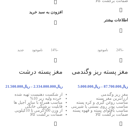
ضمانت برگشت کالا
افزودن به سبد خرید
اطلاعات بیشتر
-24%
ناموجود
-14%
ناموجود
جدید
مغز پسته ریز وگندمی
مغز پسته درشت
ریال
87.700.000
–
ریال
5.000.000
ریال
2.334.000.000
–
ریال
21.500.000
مغز ریز وگندمی
از شکست دهنبست تهیه شده
ارزانترین مغز پسته
خرده ولپه زیر 10%
مناسب روغن گیری و کره پسته
مناسب همراه با سایر آجیل ها
مناسب پودر روی بستنی یا شیرینی
قابلیت برشتگی خانگی
مناسب باقلوای پسته و قهوه پسته
از وزن 500گرمی تا 10کیلویی
ضمانت برگشت کالا
ضمانت برگشت کالا