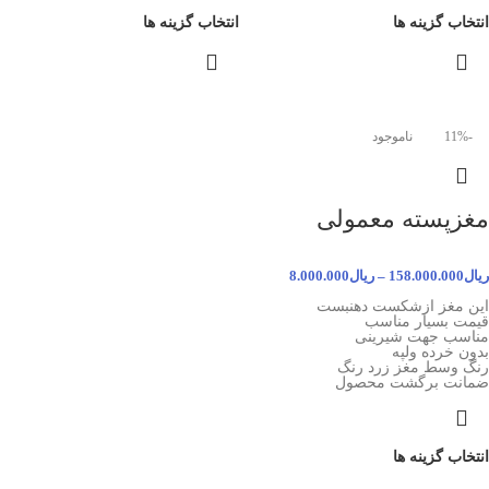
انتخاب گزینه ها
انتخاب گزینه ها
-11%
ناموجود
مغزپسته معمولی
ریال
158.000.000
–
ریال
8.000.000
این مغز ازشکست دهنبست
قیمت بسیار مناسب
مناسب جهت شیرینی
بدون خرده ولپه
رنگ وسط مغز زرد رنگ
ضمانت برگشت محصول
انتخاب گزینه ها