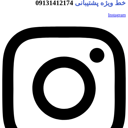
خط ویژه پشتیبانی
09131412174
Instagram