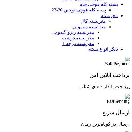
پسته کله قوچی خام
پسته کله قوچی توچین 20-22
مغزپسته
مغزپسته کال
مغزپسته معمولی
مغزپسته ریزو گندومی
مغز پسته درشت
مغزپسته درجه 1
دیگر انواع پسته
پرداخت آنلاین امن
پرداخت با کارت‌های شتاب
ارسال سریع
ارسال در کوتاه‌ترین زمان