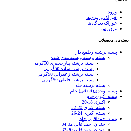
اطلاعات
ورود
خوراک ورودی‌ها
خوراک دیدگاه‌ها
وردپرس
دسته‌های محصولات
پسته برشته وطمع دار
پسته برشته وبسته بندی شده
پسته برشته پیازجعفری 50گرمی
پسته برشته ساده 50گرمی
پسته برشته زعفرانی 50گرمی
پسته برشته فلفلی 50گرمی
پسته برشته فله
پسته اوحدی(فندقی) خام
پسته اکبری خام
اکبری 18-20
پسته اکبری 20-22
پسته اکبری 24-26
پسته احمدآقایی خام
خندان احمدآقایی 32-34
خندان احمداقایی 30-32