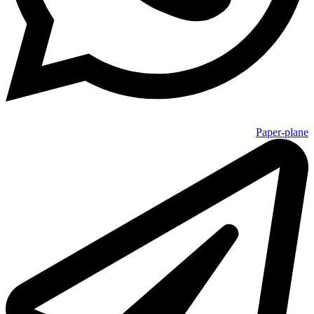
Paper-plane