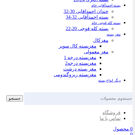
پسته احمدآقایی خام
خندان احمداقایی 30-32
پسته احمدآقایی 32-34
پسته کله قوچی خام
پسته کله قوجی 20-22
مغز پسته
مغزکال
مغزپسته کال سوپر
مغز معمولی
مغزپسته درجه 1
مغزپسته درجه2
مغز پسته درشت
مغزپسته ریزوگندومی
دیگر انواع پسته
جستجو
فروشگاه
تماس با ما
0
محصول
0