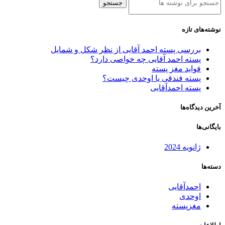
جستجو
نوشته‌های تازه
بررسی پسته احمد آقایی از نظر شکل و شمایل
پسته احمد آقایی چه خواصی دارد؟
فواید مغز پسته
پسته فندقی یا اوحدی چیست؟
پسته احمدآقایی
آخرین دیدگاه‌ها
بایگانی‌ها
ژانویه 2024
دسته‌ها
احمدآقایی
اوحدی
مغزپسته