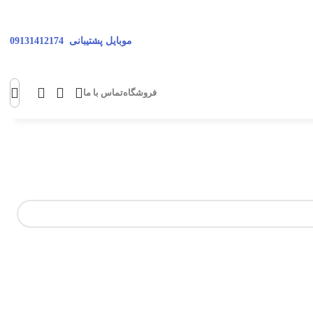
موبایل پشتیبانی
09131412174
فروشگاه
تماس با ما