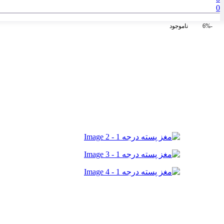
0
-6%
ناموجود