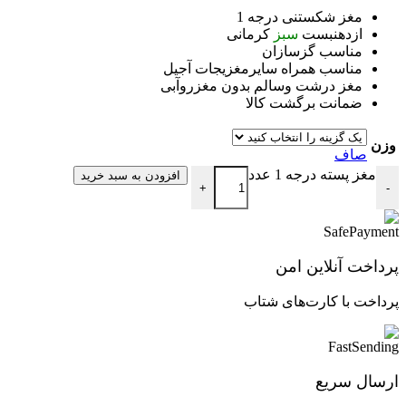
مغز شکستنی درجه 1
ازدهنبست
سبز
کرمانی
مناسب گزسازان
مناسب همراه سایرمغزیجات آجیل
مغز درشت وسالم بدون مغزروآبی
ضمانت برگشت کالا
وزن
صاف
مغز پسته درجه 1 عدد
افزودن به سبد خرید
+
-
پرداخت آنلاین امن
پرداخت با کارت‌های شتاب
ارسال سریع