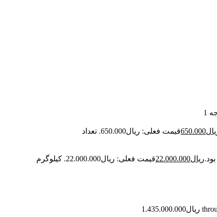
 1
یال
650.000
قیمت فعلی: ریال650.000.
تعداد
ریال
22.000.000
قیمت فعلی: ریال22.000.000.
کیلوگرم