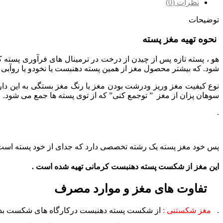
نظرات (0)
توضیحات
نحوه تهیه مغز پسته
هو ، پسته تازه پس از چیدن از درخت در ترمینال های فرآوری پسته 
شود. که بیشتر محصول مغز از همین پسته دهنبست یا نخودو یا روآبی ی
نوع کیفیت مغز وریز ودرشت بودن مغز یا رنگ مغز بستگی به این دار
سوهان پزان از مغز ” توجمع کنی” که از توی پسته ها جمع می شود.
.
پس خود مغز پسته یک رشته تخصصی دارد که جدای از خود پسته است 
این مغز از شکست پسته دهنبست کرمانی تهیه شده است .
تفاوت های مغز و موارد مصرف
.
مغز شکستنی :
از شکست پسته دهنبست
درکارگاه های شکست بدس