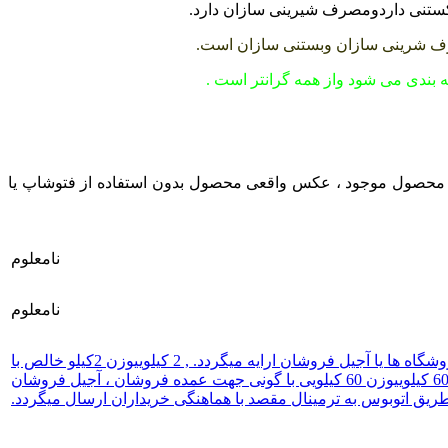
 شکستنی داردومصرف شیرینی سازان دارد.
مصرف شرینی سازان وبستنی سازان است.
ه بندی می شود واز همه گرانتر است .
محصول موجود ، عکس واقعی محصول بدون استفاده از فتوشاپ یا
نامعلوم
نامعلوم
,
2 کیلویی
وزن 2کیلو خالص با
6 کیلویی
وزن 60 کیلویی با گونی جهت عمده فروشان ، آجیل فروشان
یق اتوبوس به ترمینال مقصد با هماهنگی خریداران ارسال میگردد.