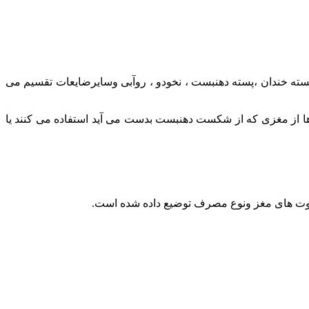
پسته خندان ،پسته دهنبست ، نخودو ، روآبی وسایرضایعات تقسیم می
زها از مغزی که از شکست دهنبست بدست می آید استفاده می کنند یا
فاوت های مغز ونوع مصرف توضیع داده شده است.