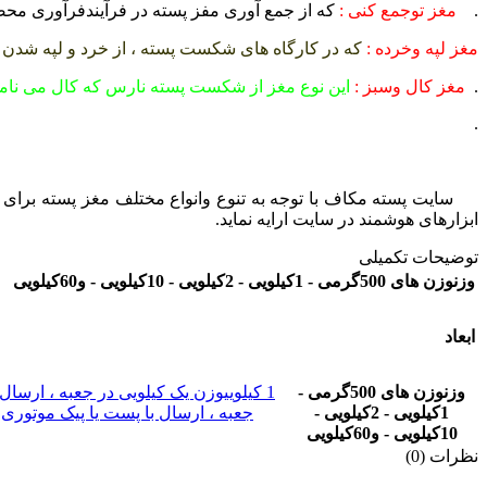
.
مغز توجمع کنی :
که از جمع آوری مفز پسته در فرآیندفرآوری م
مغز لپه وخرده :
که در کارگاه های شکست پسته ، از خرد و لپه شد
.
مغز کال وسبز :
این نوع مغز از شکست پسته نارس که کال می نام
.
سایت پسته مکاف با توجه به تنوع وانواع مختلف مغز پسته برا
ابزارهای هوشمند در سایت ارایه نماید.
توضیحات تکمیلی
وزن
وزن های 500گرمی - 1کیلویی - 2کیلویی - 10کیلویی - و60کیلویی
ابعاد
وزن
وزن های 500گرمی -
1 کیلویی
وزن یک کیلویی در جعبه ، ارسال 
1کیلویی - 2کیلویی -
جعبه ، ارسال با پست یا پیک موتوری
10کیلویی - و60کیلویی
نظرات (0)