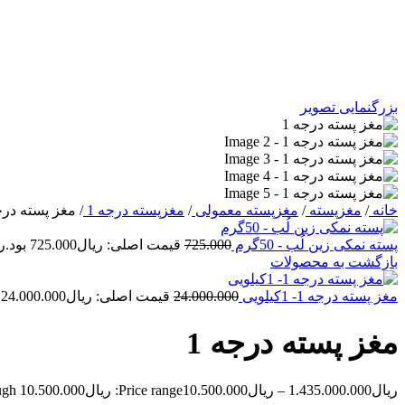
بزرگنمایی تصویر
خانه
/
مغزپسته
/
مغزپسته معمولی
/
مغزپسته درجه 1
/
مغز پسته درجه
پسته نمکی زین لُب - 50گرم
725.000
قیمت اصلی: ریال725.000 بود.
ر
بازگشت به محصولات
مغز پسته درجه 1- 1کیلویی
24.000.000
قیمت اصلی: ریال24.000.000 بود.
مغز پسته درجه 1
ریال
1.435.000.000
–
ریال
10.500.000
Price range: ریال10.500.000 through ریال1.435.000.000