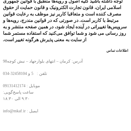
توجه داشته باشید کلیه اصول و رویه‏‌ها منطبق با قوانین جمهوری
اسلامی ایران، قانون تجارت الکترونیک و قانون حمایت از حقوق
مصرف کننده است و متعاقبا کاربر نیز موظف به رعایت قوانین
مرتبط با کاربر است. در صورتی که در قوانین مندرج، رویه‏‌ها و
سرویس‏‌ها تغییراتی در آینده ایجاد شود، در همین صفحه منتشر و به
روز رسانی می شود و شما توافق می‏‌کنید که استفاده مستمر شما
از سایت به معنی پذیرش هرگونه تغییر است.
اطلاعات تماس
آدرس: کرمان – انتهای بلوارجهاد – نبش کوچه98
تلفن : 5 و 32458104-034
موبایل : 09131412174
ساعت پاسخ‌گویی:
۹:۳۰ الی ۱۸:۳۰
ایمیل : info@mkaf.ir