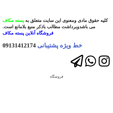
کلیه حقوق مادی ومعنوی این سایت متعلق به
پسته مکاف
می باشدوبرداشت مطالب باذکر منبع بلامانع است.
فروشگاه آنلاین
پسته مکاف
خط ویژه پشتیبانی
09131412174
فروشگاه
سایدبار
علاقه مندی
سبد خرید