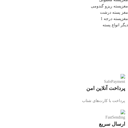
مغزپسته ریزو گندومی
مغز پسته درشت
مغزپسته درجه 1
دیگر انواع پسته
پرداخت آنلاین امن
پرداخت با کارت‌های شتاب
ارسال سریع