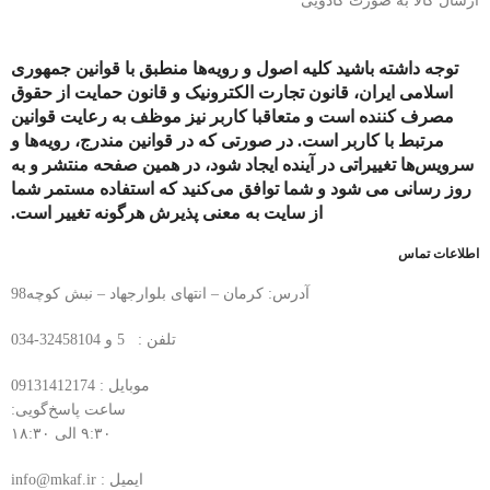
ارسال کالا به صورت کادویی
توجه داشته باشید کلیه اصول و رویه‏‌ها منطبق با قوانین جمهوری
اسلامی ایران، قانون تجارت الکترونیک و قانون حمایت از حقوق
مصرف کننده است و متعاقبا کاربر نیز موظف به رعایت قوانین
مرتبط با کاربر است. در صورتی که در قوانین مندرج، رویه‏‌ها و
سرویس‏‌ها تغییراتی در آینده ایجاد شود، در همین صفحه منتشر و به
روز رسانی می شود و شما توافق می‏‌کنید که استفاده مستمر شما
از سایت به معنی پذیرش هرگونه تغییر است.
اطلاعات تماس
آدرس: کرمان – انتهای بلوارجهاد – نبش کوچه98
تلفن : 5 و 32458104-034
موبایل : 09131412174
ساعت پاسخ‌گویی:
۹:۳۰ الی ۱۸:۳۰
ایمیل : info@mkaf.ir