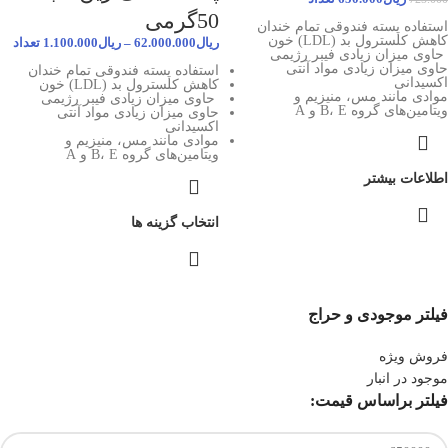
50گرمی
استفاده پسته فندوقی تمام خندان
کاهش کلسترول بد (
LDL
) خون
ریال
62.000.000
–
ریال
1.100.000
تعداد
حاوی میزان زیادی فیبر رژیمی
حاوی میزان زیادی مواد آنتی
استفاده پسته فندوقی تمام خندان
اکسیدانی
کاهش کلسترول بد (
LDL
) خون
موادی مانند مس، منیزیم و
حاوی میزان زیادی فیبر رژیمی
ویتامین‌های گروه B، E و A
حاوی میزان زیادی مواد آنتی
اکسیدانی
موادی مانند مس، منیزیم و
ویتامین‌های گروه B، E و A
اطلاعات بیشتر
انتخاب گزینه ها
فیلتر موجودی و حراج
فروش ویژه
موجود در انبار
فیلتر براساس قیمت: