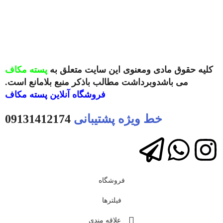
کلیه حقوق مادی ومعنوی این سایت متعلق به
پسته مکاف
می باشدوبرداشت مطالب باذکر منبع بلامانع است.
فروشگاه آنلاین
پسته مکاف
خط ویژه پشتیبانی
09131412174
فروشگاه
فیلترها
علاقه مندی