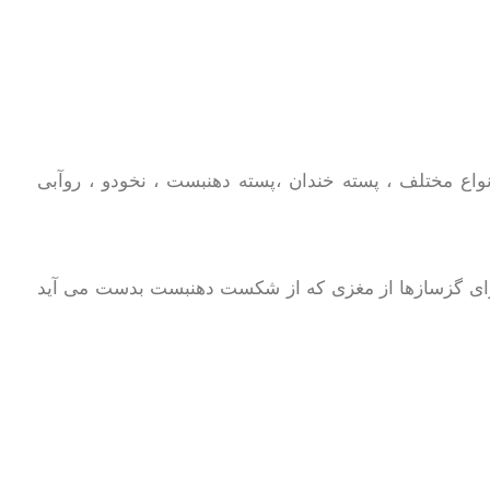
واع مختلف ، پسته خندان ،پسته دهنبست ، نخودو ، روآبی
 برای گزسازها از مغزی که از شکست دهنبست بدست می آید