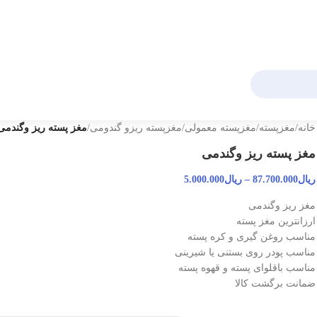
خانه
/
مغزپسته
/
مغزپسته معمولی
/
مغزپسته ریزو گندومی
/
مغز پسته ریز وگندمی
مغز پسته ریز وگندمی
ریال
87.700.000
–
ریال
5.000.000
مغز ریز وگندمی
ارزانترین مغز پسته
مناسب روغن گیری و کره پسته
مناسب پودر روی بستنی یا شیرینی
مناسب باقلوای پسته و قهوه پسته
ضمانت برگشت کالا