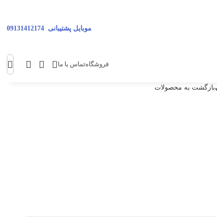
موبایل پشتیبانی
09131412174
فروشگاه
تماس با ما
بازگشت به محصولات