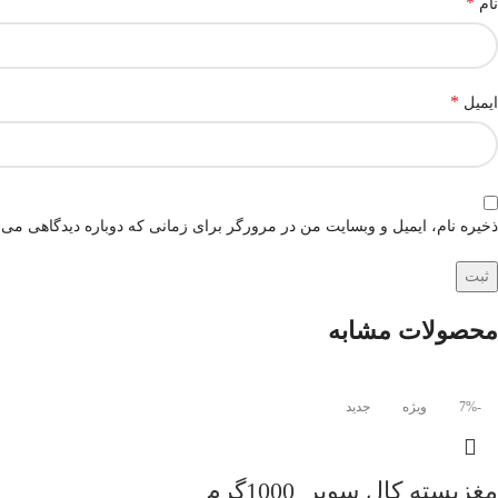
*
نام
*
ایمیل
ذخیره نام، ایمیل و وبسایت من در مرورگر برای زمانی که دوباره دیدگاهی می‌
محصولات مشابه
-7%
ویژه
جدید
مغزپسته کال سوپر_1000گرم