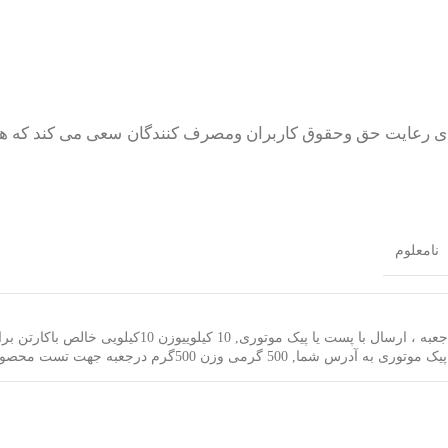
رای رعایت حق وحقوق کاربران ومصرف کنندگان سعی می کند که 
نامعلوم
عبه ، ارسال با پست یا پیک موتوری
,
10 کیلویی
وزن 10کیلویی خالص باکارتن برای فروشگاه ها یا آجیل فروشان ارایه میگردد.
ا پیک موتوری به آدرس شما
,
500 گرمی
وزن 500گرم درجعبه جهت تست محصول