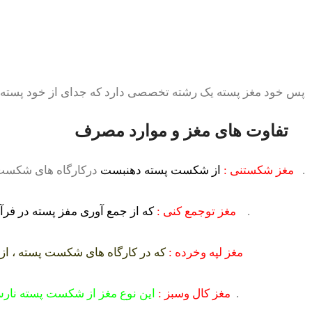
پس خود مغز پسته یک رشته تخصصی دارد که جدای از خود پسته ا
تفاوت های مغز و موارد مصرف
.
مغز شکستنی :
از شکست پسته دهنبست
درکارگاه های شکست 
.
مغز توجمع کنی :
که از جمع آوری مفز پسته در ف
مغز لپه وخرده :
که در کارگاه های شکست پسته ، ا
.
مغز کال وسبز :
این نوع مغز از شکست پسته نار