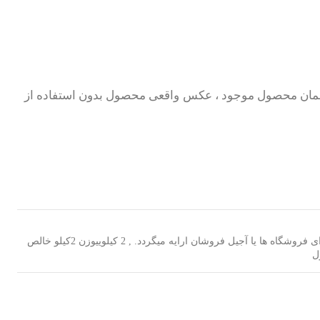
همان محصول موجود ، عکس واقعی محصول بدون استفاده از
,
2 کیلویی
وزن 2کیلو خالص