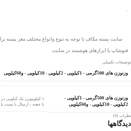
.
سایت پسته مکاف با توجه به تنوع وانواع مختلف مغز پسته ب
فتوشاپ یا ابزارهای هوشمند در سایت.
توضیحات تکمیلی
وزن
وزن های 500گرمی - 1کیلویی - 2کیلویی - 10کیلویی - و60کیلویی
وزن
وزن های 500گرمی - 1کیلویی -
1 کیلویی
وزن یک کیلویی در ج
2کیلویی - 10کیلویی - و60کیلویی
با جعبه ، ارسال با پست ی
نظرات (0)
دیدگاهها