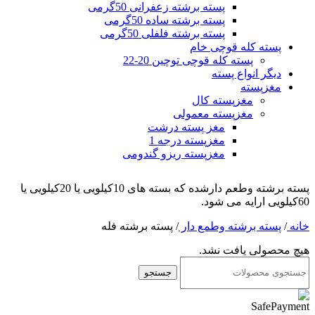
پسته برشته زعفرانی 50گرمی
پسته برشته ساده 50گرمی
پسته برشته فلفلی 50گرمی
پسته کله قوچی خام
پسته کله قوچی توچین 20-22
دیگر انواع پسته
مغزپسته
مغزپسته کال
مغزپسته معمولی
مغز پسته درشت
مغزپسته درجه 1
مغزپسته ریزو گندومی
پسته برشته وطعم دارشده که بسته های 10کیلویی یا 20کیلویی یا
60کیلویی ارایه می شود.
خانه
/
پسته برشته وطمع دار
/
پسته برشته فله
هیچ محصولی یافت نشد.
جستجو