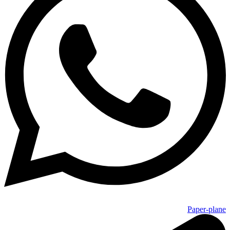
Paper-plane