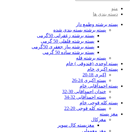
منو
دسته بندی ها
پسته برشته وطمع دار
پسته برشته بسته بندی شده
پسته برشته زعفرانی 50گرمی
پسته برشته فلفلی 50 گرمی
پسته برشته پیاز جعفری 50گرمی
پسته برشته ساده 50 گرمی
پسته برشته فله
پسته اوحدی (فندوقی ) خام
پسته اکبری خام
اکبری 18-20
پسته اکبری 24-26
پسته احمدآقایی خام
خندان احمداقایی 30-32
پسته احمدآقایی 32-34
پسته کله قوچی خام
پسته کله قوجی 20-22
مغز پسته
مغزکال
مغزپسته کال سوپر
مغز معمولی