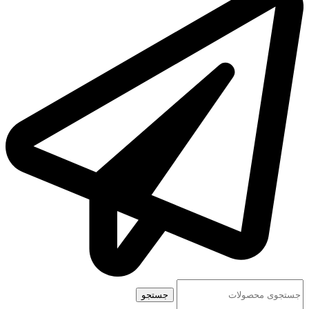
جستجو