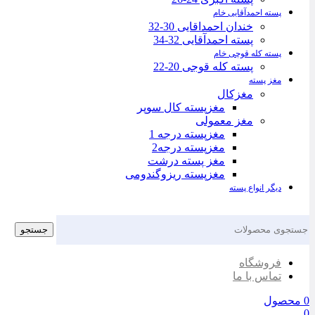
پسته احمدآقایی خام
خندان احمداقایی 30-32
پسته احمدآقایی 32-34
پسته کله قوچی خام
پسته کله قوجی 20-22
مغز پسته
مغزکال
مغزپسته کال سوپر
مغز معمولی
مغزپسته درجه 1
مغزپسته درجه2
مغز پسته درشت
مغزپسته ریزوگندومی
دیگر انواع پسته
جستجو
فروشگاه
تماس با ما
0
محصول
0