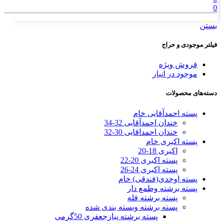
0
بستن
فیلتر موجودی و حراج
فروش ویژه
موجود در انبار
دسته‌های محصولات
پسته احمدآقایی خام
خندان احمدآقایی 32-34
خندان احمداقایی 30-32
پسته اکبری خام
اکبری 18-20
پسته اکبری 20-22
پسته اکبری 24-26
پسته اوحدی(فندقی) خام
پسته برشته وطمع دار
پسته برشته فله
پسته برشته وبسته بندی شده
پسته برشته پیازجعفری 50گرمی