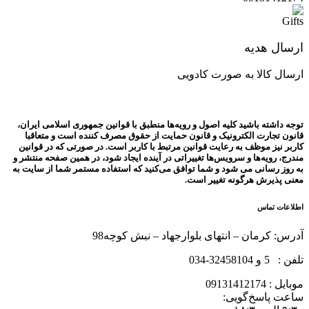
ارسال هدیه
ارسال کالا به صورت کادویی
توجه داشته باشید کلیه اصول و رویه‏‌ها منطبق با قوانین جمهوری اسلامی ایران،
قانون تجارت الکترونیک و قانون حمایت از حقوق مصرف کننده است و متعاقبا
کاربر نیز موظف به رعایت قوانین مرتبط با کاربر است. در صورتی که در قوانین
مندرج، رویه‏‌ها و سرویس‏‌ها تغییراتی در آینده ایجاد شود، در همین صفحه منتشر و
به روز رسانی می شود و شما توافق می‏‌کنید که استفاده مستمر شما از سایت به
معنی پذیرش هرگونه تغییر است.
اطلاعات تماس
آدرس: کرمان – انتهای بلوارجهاد – نبش کوچه98
تلفن : 5 و 32458104-034
موبایل : 09131412174
ساعت پاسخ‌گویی: