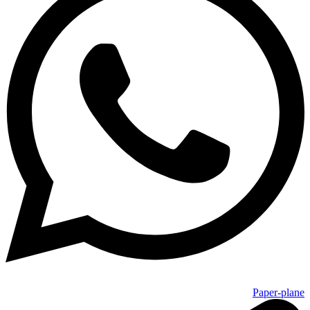
Paper-plane