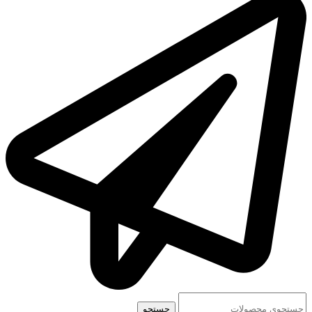
جستجو