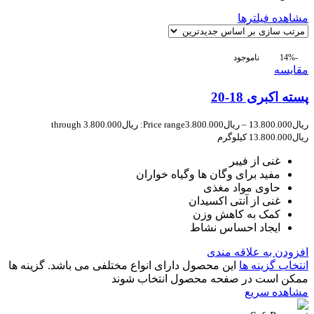
مشاهده فیلترها
-14%
ناموجود
مقایسه
پسته اکبری 18-20
ریال
13.800.000
–
ریال
3.800.000
Price range: ریال3.800.000 through
ریال13.800.000
کیلوگرم
غنی از فیبر
مفید برای وگان ها وگیاه خواران
حاوی مواد مغذی
غنی از آنتی اکسیدان
کمک به کاهش وزن
ایجاد احساس نشاط
افزودن به علاقه مندی
انتخاب گزینه ها
این محصول دارای انواع مختلفی می باشد. گزینه ها
ممکن است در صفحه محصول انتخاب شوند
مشاهده سریع