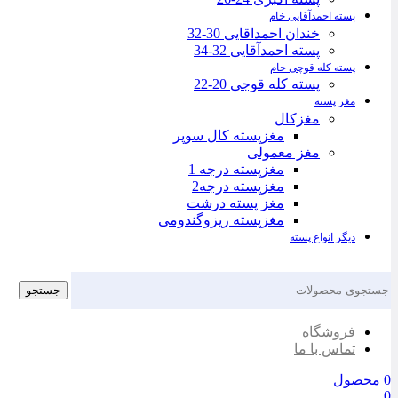
پسته احمدآقایی خام
خندان احمداقایی 30-32
پسته احمدآقایی 32-34
پسته کله قوچی خام
پسته کله قوجی 20-22
مغز پسته
مغزکال
مغزپسته کال سوپر
مغز معمولی
مغزپسته درجه 1
مغزپسته درجه2
مغز پسته درشت
مغزپسته ریزوگندومی
دیگر انواع پسته
جستجو
فروشگاه
تماس با ما
0
محصول
0