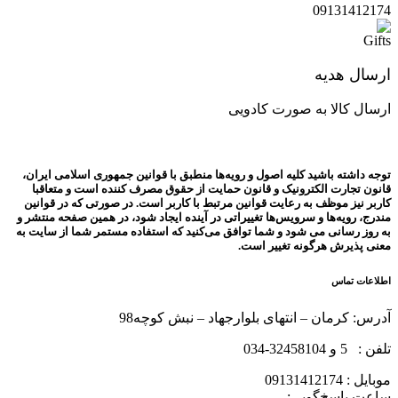
09131412174
ارسال هدیه
ارسال کالا به صورت کادویی
توجه داشته باشید کلیه اصول و رویه‏‌ها منطبق با قوانین جمهوری اسلامی ایران،
قانون تجارت الکترونیک و قانون حمایت از حقوق مصرف کننده است و متعاقبا
کاربر نیز موظف به رعایت قوانین مرتبط با کاربر است. در صورتی که در قوانین
مندرج، رویه‏‌ها و سرویس‏‌ها تغییراتی در آینده ایجاد شود، در همین صفحه منتشر و
به روز رسانی می شود و شما توافق می‏‌کنید که استفاده مستمر شما از سایت به
معنی پذیرش هرگونه تغییر است.
اطلاعات تماس
آدرس: کرمان – انتهای بلوارجهاد – نبش کوچه98
تلفن : 5 و 32458104-034
موبایل : 09131412174
ساعت پاسخ‌گویی: