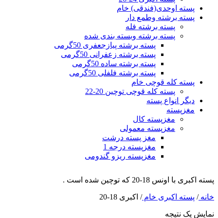
پسته اوحدی(فندقی) خام
پسته برشته وطمع دار
پسته برشته فله
پسته برشته وبسته بندی شده
پسته برشته پیازجعفری 50گرمی
پسته برشته زعفرانی 50گرمی
پسته برشته ساده 50گرمی
پسته برشته فلفلی 50گرمی
پسته کله قوچی خام
پسته کله قوچی توچین 20-22
دیگر انواع پسته
مغزپسته
مغزپسته کال
مغزپسته معمولی
مغز پسته درشت
مغزپسته درجه 1
مغزپسته ریزو گندومی
پسته اکبری با اونس 18-20 که توچین شده است .
خانه
/
پسته اکبری خام
/
اکبری 18-20
نمایش یک نتیجه