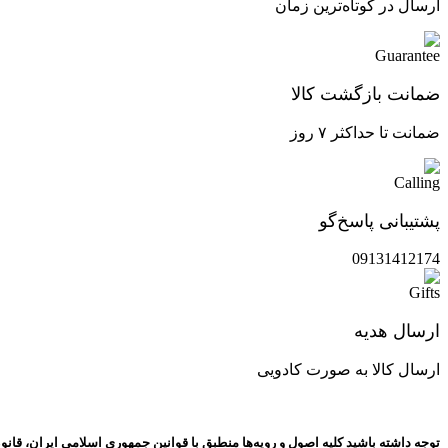
ارسال در کوتاه‌ترین زمان
ضمانت بازگشت کالا
ضمانت تا حداکثر ۷ روز
پشتیبانی پاسخ‌گو
09131412174
ارسال هدیه
ارسال کالا به صورت کادویی
توجه داشته باشید کلیه اصول و رویه‏‌ها منطبق با قوانین جمهوری اسلامی ایران، قان