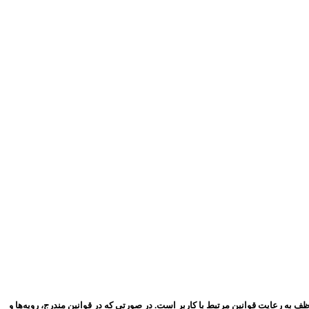
 به رعایت قوانین مرتبط با کاربر است. در صورتی که در قوانین مندرج، رویه‏‌ها و