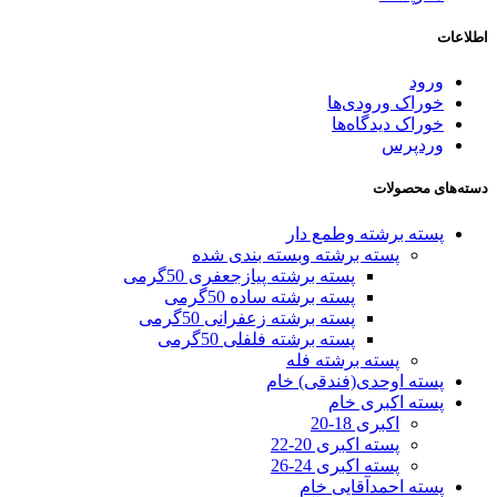
اطلاعات
ورود
خوراک ورودی‌ها
خوراک دیدگاه‌ها
وردپرس
دسته‌های محصولات
پسته برشته وطمع دار
پسته برشته وبسته بندی شده
پسته برشته پیازجعفری 50گرمی
پسته برشته ساده 50گرمی
پسته برشته زعفرانی 50گرمی
پسته برشته فلفلی 50گرمی
پسته برشته فله
پسته اوحدی(فندقی) خام
پسته اکبری خام
اکبری 18-20
پسته اکبری 20-22
پسته اکبری 24-26
پسته احمدآقایی خام