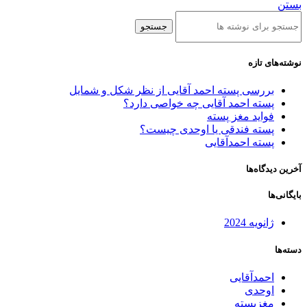
بستن
جستجو
نوشته‌های تازه
بررسی پسته احمد آقایی از نظر شکل و شمایل
پسته احمد آقایی چه خواصی دارد؟
فواید مغز پسته
پسته فندقی یا اوحدی چیست؟
پسته احمدآقایی
آخرین دیدگاه‌ها
بایگانی‌ها
ژانویه 2024
دسته‌ها
احمدآقایی
اوحدی
مغزپسته