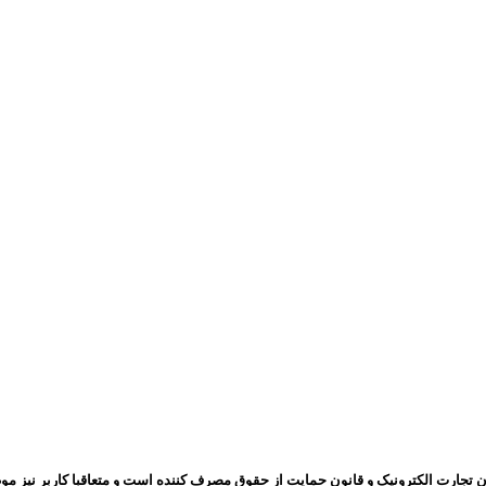
ون تجارت الکترونیک و قانون حمایت از حقوق مصرف کننده است و متعاقبا کاربر نیز موظف