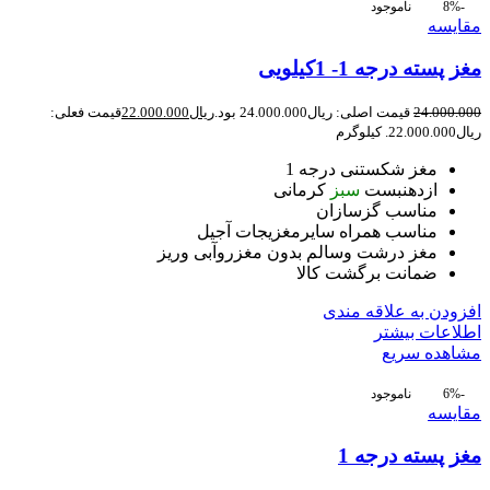
-8%
ناموجود
مقایسه
مغز پسته درجه 1- 1کیلویی
24.000.000
قیمت اصلی: ریال24.000.000 بود.
ریال
22.000.000
قیمت فعلی:
ریال22.000.000.
کیلوگرم
مغز شکستنی درجه 1
ازدهنبست
سبز
کرمانی
مناسب گزسازان
مناسب همراه سایرمغزیجات آجیل
مغز درشت وسالم بدون مغزروآبی وریز
ضمانت برگشت کالا
افزودن به علاقه مندی
اطلاعات بیشتر
مشاهده سریع
-6%
ناموجود
مقایسه
مغز پسته درجه 1