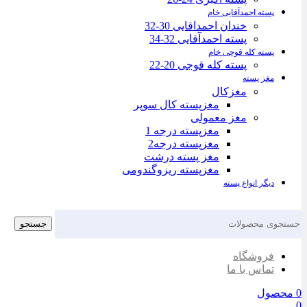
پسته احمدآقایی خام
خندان احمداقایی 30-32
پسته احمدآقایی 32-34
پسته کله قوچی خام
پسته کله قوجی 20-22
مغز پسته
مغزکال
مغزپسته کال سوپر
مغز معمولی
مغزپسته درجه 1
مغزپسته درجه2
مغز پسته درشت
مغزپسته ریزوگندومی
دیگر انواع پسته
جستجو
فروشگاه
تماس با ما
0
محصول
0