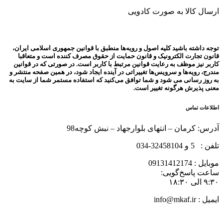
ارسال کالا به صورت کادویی
توجه داشته باشید کلیه اصول و رویه‏‌ها منطبق با قوانین جمهوری اسلامی ایران،
قانون تجارت الکترونیک و قانون حمایت از حقوق مصرف کننده است و متعاقبا
کاربر نیز موظف به رعایت قوانین مرتبط با کاربر است. در صورتی که در قوانین
مندرج، رویه‏‌ها و سرویس‏‌ها تغییراتی در آینده ایجاد شود، در همین صفحه منتشر و
به روز رسانی می شود و شما توافق می‏‌کنید که استفاده مستمر شما از سایت به
معنی پذیرش هرگونه تغییر است.
اطلاعات تماس
آدرس: کرمان – انتهای بلوارجهاد – نبش کوچه98
تلفن : 5 و 32458104-034
موبایل : 09131412174
ساعت پاسخ‌گویی:
۹:۳۰ الی ۱۸:۳۰
ایمیل : info@mkaf.ir