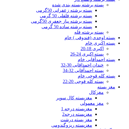
پسته برشته بسته بندی شده
پسته برشته زعفرانی 50گرمی
پسته برشته فلفلی 50 گرمی
پسته برشته پیاز جعفری 50گرمی
پسته برشته ساده 50 گرمی
پسته برشته فله
پسته اوحدی (فندوقی ) خام
پسته اکبری خام
اکبری 18-20
پسته اکبری 24-26
پسته احمدآقایی خام
خندان احمداقایی 30-32
پسته احمدآقایی 32-34
پسته کله قوچی خام
پسته کله قوجی 20-22
مغز پسته
مغزکال
مغزپسته کال سوپر
مغز معمولی
مغزپسته درجه 1
مغزپسته درجه2
مغز پسته درشت
مغزپسته ریزوگندومی