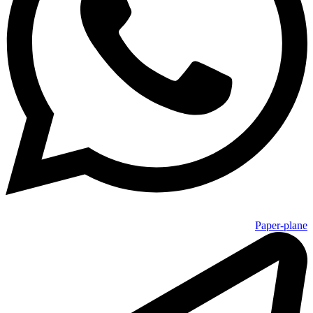
Paper-plane