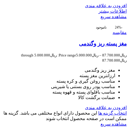
افزودن به علاقه مندی
اطلاعات بیشتر
مشاهده سریع
-24%
ناموجود
مقایسه
مغز پسته ریز وگندمی
ریال
87.700.000
–
ریال
5.000.000
Price range: ریال5.000.000 through
ریال87.700.000
مغز ریز وگندمی
ارزانترین مغز پسته
مناسب روغن گیری و کره پسته
مناسب پودر روی بستنی یا شیرینی
مناسب باقلوای پسته و قهوه پسته
ضمانت برگشت کالا
افزودن به علاقه مندی
انتخاب گزینه ها
این محصول دارای انواع مختلفی می باشد. گزینه ها
ممکن است در صفحه محصول انتخاب شوند
مشاهده سریع