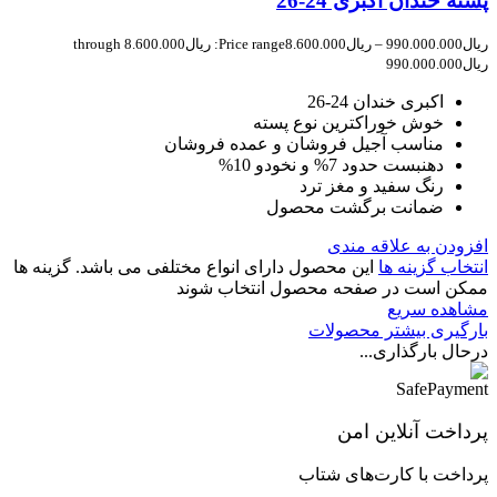
پسته خندان اکبری 24-26
ریال
990.000.000
–
ریال
8.600.000
Price range: ریال8.600.000 through
ریال990.000.000
اکبری خندان 24-26
خوش خوراکترین نوع پسته
مناسب آجیل فروشان و عمده فروشان
دهنبست حدود 7% و نخودو 10%
رنگ سفید و مغز ترد
ضمانت برگشت محصول
افزودن به علاقه مندی
انتخاب گزینه ها
این محصول دارای انواع مختلفی می باشد. گزینه ها
ممکن است در صفحه محصول انتخاب شوند
مشاهده سریع
بارگیری بیشتر محصولات
درحال بارگذاری...
پرداخت آنلاین امن
پرداخت با کارت‌های شتاب