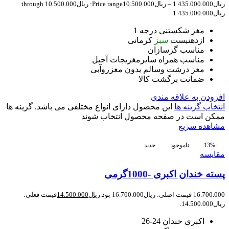
ریال
1.435.000.000
–
ریال
10.500.000
Price range: ریال10.500.000 through
ریال1.435.000.000
مغز شکستنی درجه 1
ازدهنبست
سبز
کرمانی
مناسب گزسازان
مناسب همراه سایرمغزیجات آجیل
مغز درشت وسالم بدون مغزروآبی
ضمانت برگشت کالا
افزودن به علاقه مندی
انتخاب گزینه ها
این محصول دارای انواع مختلفی می باشد. گزینه ها
ممکن است در صفحه محصول انتخاب شوند
مشاهده سریع
-13%
ناموجود
جدید
مقایسه
پسته خندان اکبری -1000گرمی
16.700.000
قیمت اصلی: ریال16.700.000 بود.
ریال
14.500.000
قیمت فعلی:
ریال14.500.000.
اکبری خندان 24-26