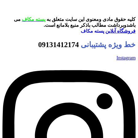
کلیه حقوق مادی ومعنوی این سایت متعلق به
پسته مکاف
می
باشدوبرداشت مطالب باذکر منبع بلامانع است.
فروشگاه آنلاین
پسته مکاف
خط ویژه پشتیبانی
09131412174
Instagram