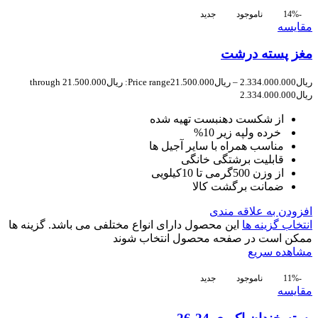
-14%
ناموجود
جدید
مقایسه
مغز پسته درشت
ریال
2.334.000.000
–
ریال
21.500.000
Price range: ریال21.500.000 through
ریال2.334.000.000
از شکست دهنبست تهیه شده
خرده ولپه زیر 10%
مناسب همراه با سایر آجیل ها
قابلیت برشتگی خانگی
از وزن 500گرمی تا 10کیلویی
ضمانت برگشت کالا
افزودن به علاقه مندی
انتخاب گزینه ها
این محصول دارای انواع مختلفی می باشد. گزینه ها
ممکن است در صفحه محصول انتخاب شوند
مشاهده سریع
-11%
ناموجود
جدید
مقایسه