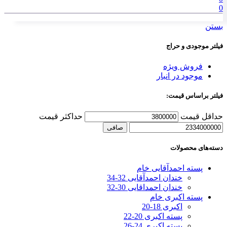
0
بستن
فیلتر موجودی و حراج
فروش ویژه
موجود در انبار
فیلتر براساس قیمت:
حداقل قیمت
حداكثر قيمت
صافی
دسته‌های محصولات
پسته احمدآقایی خام
خندان احمدآقایی 32-34
خندان احمداقایی 30-32
پسته اکبری خام
اکبری 18-20
پسته اکبری 20-22
پسته اکبری 24-26