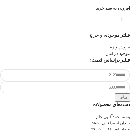
افزودن به سبد خرید
فیلتر موجودی و حراج
فروش ویژه
موجود در انبار
فیلتر براساس قیمت:
صافی
دسته‌های محصولات
پسته احمدآقایی خام
خندان احمدآقایی 32-34
خندان احمداقایی 30-32