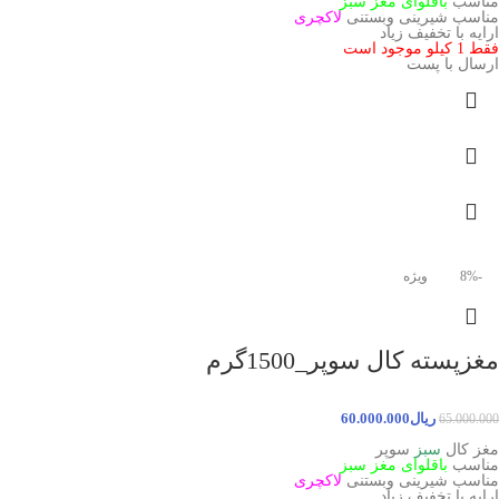
مناسب
باقلوای مغز سبز
مناسب شیرینی وبستنی
لاکچری
ارایه با تخفیف زیاد
فقط 1 کیلو موجود است
ارسال با پست
-8%
ویژه
مغزپسته کال سوپر_1500گرم
ریال
60.000.000
65.000.000
مغز کال
سبز
سوپر
مناسب
باقلوای مغز سبز
مناسب شیرینی وبستنی
لاکچری
ارایه با تخفیف زیاد