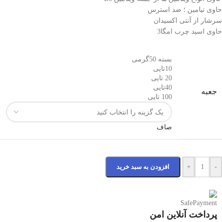
حاوی تیامین ؛ ضد استرس
سرشار از آنتی اکسیدان
حاوی اسید چرب امگا3
بسته 50گرمی
10تایی
20 تایی
40تایی
جعبه
100 تایی
صاف
-
+
افزودن به سبد خرید
پرداخت آنلاین امن