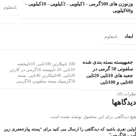
وزن
وزن های 500گرمی - 1کیلویی - 2کیلویی - 10کیلویی -
نامعلوم
و60کیلویی
ابعاد
نامعلوم
جعبه
پسته بسته بندی شده
100 تایی
کارتن 100تایی
,
10تایی
جعبه
سلفونی 50 گرمی در
10تایی
,
20 تایی
پسته 50گرمی در کارتن
جعبه های 10تایی 20تایی
20تایی
,
40تایی
کارتن 40تایی
,
بسته
50گرمی
یک بسته سلفونی 50گرمی
40تایی و 100تایی
نظرات (0)
دیدگاهها
هیچ دیدگاهی برای این محصول نوشته نشده است.
اولین نفری باشید که دیدگاهی را ارسال می کنید برای “پسته پیازجعفری زین
لُب – 50گرمی”