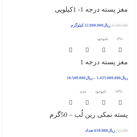
مغز پسته درجه 1- 1کیلویی
ریال
22.000.000
کیلوگرم
24.000.000
-6%
ناموجود
مغز پسته درجه 1
ریال
1.435.000.000
–
ریال
10.500.000
-10%
ناموجود
جدید
پسته نمکی زین لُب – 50گرم
ریال
650.000
تعداد
725.000