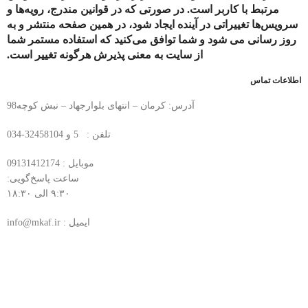
مرتبط با کاربر است. در صورتی که در قوانین مندرج، رویه‏‌ها و
سرویس‏‌ها تغییراتی در آینده ایجاد شود، در همین صفحه منتشر و به
روز رسانی می شود و شما توافق می‏‌کنید که استفاده مستمر شما
از سایت به معنی پذیرش هرگونه تغییر است.
اطلاعات تماس
آدرس: کرمان – انتهای بلوارجهاد – نبش کوچه98
تلفن : 5 و 32458104-034
موبایل : 09131412174
ساعت پاسخ‌گویی:
۹:۳۰ الی ۱۸:۳۰
ایمیل : info@mkaf.ir