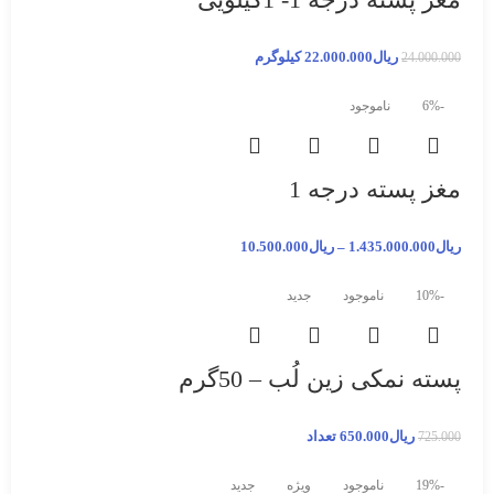
ریال
22.000.000
کیلوگرم
24.000.000
-6%
ناموجود
مغز پسته درجه 1
ریال
1.435.000.000
–
ریال
10.500.000
-10%
ناموجود
جدید
پسته نمکی زین لُب – 50گرم
ریال
650.000
تعداد
725.000
-19%
ناموجود
ویژه
جدید