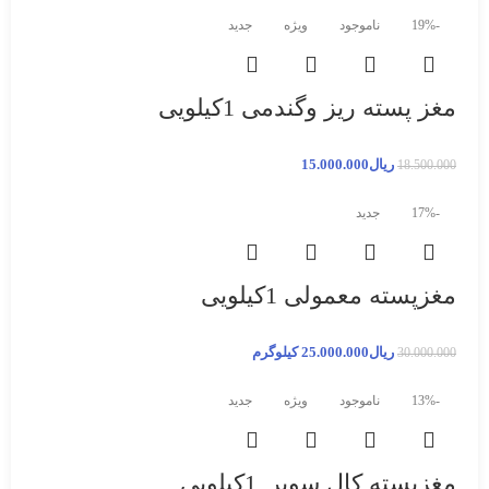
-19%
ناموجود
ویژه
جدید
مغز پسته ریز وگندمی 1کیلویی
ریال
15.000.000
18.500.000
-17%
جدید
مغزپسته معمولی 1کیلویی
ریال
25.000.000
کیلوگرم
30.000.000
-13%
ناموجود
ویژه
جدید
مغزپسته کال سوپر_1کیلویی