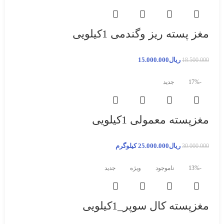
مغز پسته ریز وگندمی 1کیلویی
ریال
15.000.000
18.500.000
-17%
جدید
مغزپسته معمولی 1کیلویی
ریال
25.000.000
کیلوگرم
30.000.000
-13%
ناموجود
ویژه
جدید
مغزپسته کال سوپر_1کیلویی