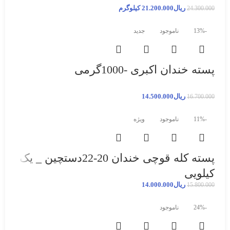
ریال
21.200.000
کیلوگرم
24.300.000
-13%
ناموجود
جدید
پسته خندان اکبری -1000گرمی
ریال
14.500.000
16.700.000
-11%
ناموجود
ویژه
پسته کله قوچی خندان 20-22دستچین _ یک
کیلویی
ریال
14.000.000
15.800.000
-24%
ناموجود