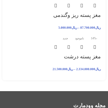
مغز پسته ریز وگندمی
ریال
87.700.000
–
ریال
5.000.000
-14%
ناموجود
جدید
مغز پسته درشت
ریال
2.334.000.000
–
ریال
21.500.000
مجله وودمارت