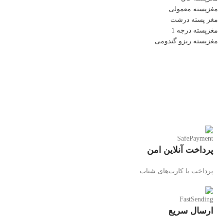
مغزپسته معمولی
مغز پسته درشت
مغزپسته درجه 1
مغزپسته ریزو گندومی
پرداخت آنلاین امن
پرداخت با کارت‌های شتاب
ارسال سریع