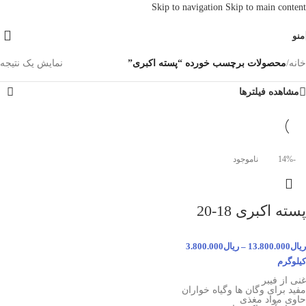
Skip to navigation
Skip to main content
منو
خانه
/
محصولات برچسب خورده “پسته اکبری”
نمایش یک نتیجه
مشاهده فیلترها
-14%
ناموجود
پسته اکبری 18-20
ریال
13.800.000
–
ریال
3.800.000
کیلوگرم
غنی از فیبر
مفید برای وگان ها وگیاه خواران
حاوی مواد مغذی