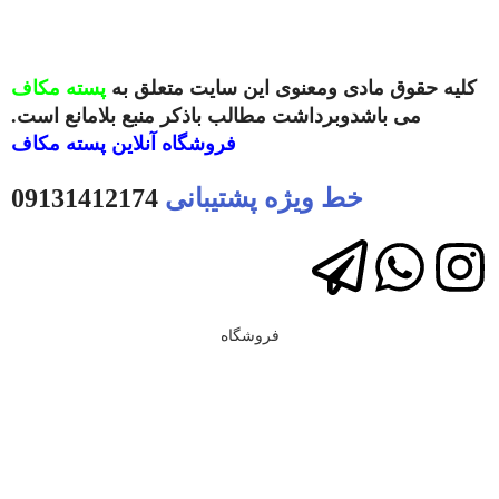
کلیه حقوق مادی ومعنوی این سایت متعلق به
پسته مکاف
می باشدوبرداشت مطالب باذکر منبع بلامانع است.
فروشگاه آنلاین
پسته مکاف
خط ویژه پشتیبانی
09131412174
فروشگاه
فیلترها
علاقه مندی
سبد خرید