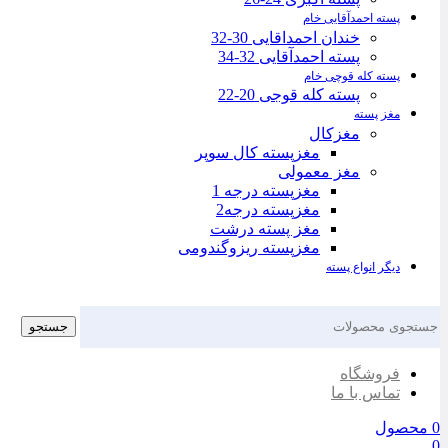
پسته احمدآقایی خام
خندان احمداقایی 30-32
پسته احمدآقایی 32-34
پسته کله قوچی خام
پسته کله قوجی 20-22
مغز پسته
مغزکال
مغزپسته کال سوپر
مغز معمولی
مغزپسته درجه 1
مغزپسته درجه2
مغز پسته درشت
مغزپسته ریزوگندومی
دیگر انواع پسته
جستجو
فروشگاه
تماس با ما
0
محصول
0