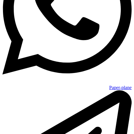
Paper-plane