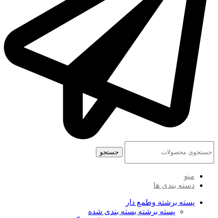
جستجو
منو
دسته بندی ها
پسته برشته وطمع دار
پسته برشته بسته بندی شده