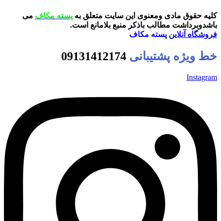
کلیه حقوق مادی ومعنوی این سایت متعلق به
پسته مکاف
می
باشدوبرداشت مطالب باذکر منبع بلامانع است.
فروشگاه آنلاین
پسته مکاف
خط ویژه پشتیبانی
09131412174
Instagram