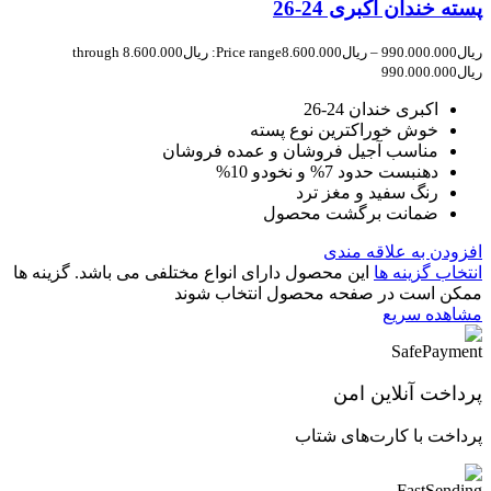
پسته خندان اکبری 24-26
ریال
990.000.000
–
ریال
8.600.000
Price range: ریال8.600.000 through
ریال990.000.000
اکبری خندان 24-26
خوش خوراکترین نوع پسته
مناسب آجیل فروشان و عمده فروشان
دهنبست حدود 7% و نخودو 10%
رنگ سفید و مغز ترد
ضمانت برگشت محصول
افزودن به علاقه مندی
انتخاب گزینه ها
این محصول دارای انواع مختلفی می باشد. گزینه ها
ممکن است در صفحه محصول انتخاب شوند
مشاهده سریع
پرداخت آنلاین امن
پرداخت با کارت‌های شتاب