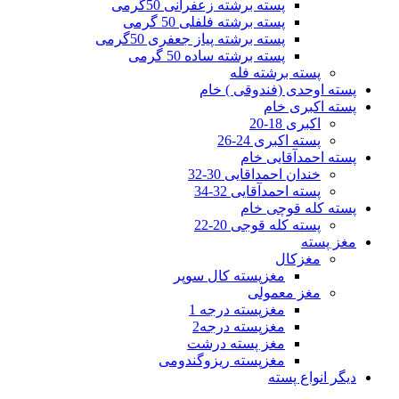
پسته برشته زعفرانی 50گرمی
پسته برشته فلفلی 50 گرمی
پسته برشته پیاز جعفری 50گرمی
پسته برشته ساده 50 گرمی
پسته برشته فله
پسته اوحدی (فندوقی ) خام
پسته اکبری خام
اکبری 18-20
پسته اکبری 24-26
پسته احمدآقایی خام
خندان احمداقایی 30-32
پسته احمدآقایی 32-34
پسته کله قوچی خام
پسته کله قوجی 20-22
مغز پسته
مغزکال
مغزپسته کال سوپر
مغز معمولی
مغزپسته درجه 1
مغزپسته درجه2
مغز پسته درشت
مغزپسته ریزوگندومی
دیگر انواع پسته