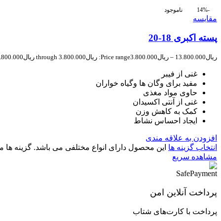
-14%
ناموجود
مقایسه
پسته اکبری 18-20
ریال
13.800.000
–
ریال
3.800.000
Price range: ریال3.800.000 through ریال13.800.000
غنی از فیبر
مفید برای وگان ها وگیاه خواران
حاوی مواد مغذی
غنی از آنتی اکسیدان
کمک به کاهش وزن
ایجاد احساس نشاط
افزودن به علاقه مندی
انتخاب گزینه ها
این محصول دارای انواع مختلفی می باشد. گزینه ه
مشاهده سریع
پرداخت آنلاین امن
پرداخت با کارت‌های شتاب