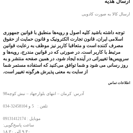
ارسال هدیه
ارسال کالا به صورت کادویی
توجه داشته باشید کلیه اصول و رویه‏‌ها منطبق با قوانین جمهوری
اسلامی ایران، قانون تجارت الکترونیک و قانون حمایت از حقوق
مصرف کننده است و متعاقبا کاربر نیز موظف به رعایت قوانین
مرتبط با کاربر است. در صورتی که در قوانین مندرج، رویه‏‌ها و
سرویس‏‌ها تغییراتی در آینده ایجاد شود، در همین صفحه منتشر و به
روز رسانی می شود و شما توافق می‏‌کنید که استفاده مستمر شما
از سایت به معنی پذیرش هرگونه تغییر است.
اطلاعات تماس
آدرس: کرمان – انتهای بلوارجهاد – نبش کوچه98
تلفن : 5 و 32458104-034
موبایل : 09131412174
ساعت پاسخ‌گویی:
۹:۳۰ الی ۱۸:۳۰