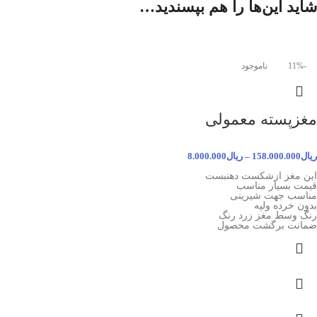
شاید این‌ها را هم بپسندید…
-11%
ناموجود
مغزپسته معمولی
ریال
158.000.000
–
ریال
8.000.000
این مغز ازشکست دهنبست
قیمت بسیار مناسب
مناسب جهت شیرینی
بدون خرده ولپه
رنگ وسط مغز زرد رنگ
ضمانت برگشت محصول