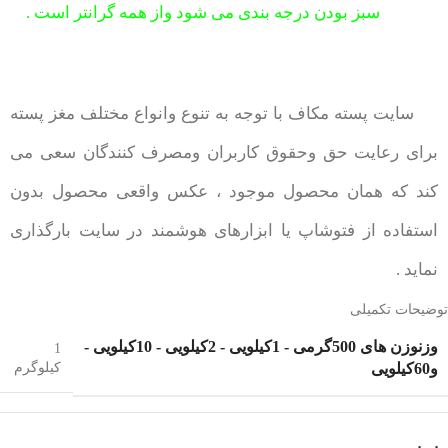
سبز بودن درجه بندی می شود واز همه گرانتر است .
سایت پسته مکاف با توجه به تنوع وانواع مختلف مغز پسته
برای رعایت حق وحقوق کاربران ومصرف کنندگان سعی می
کند که همان محصول موجود ، عکس واقعی محصول بدون
استفاده از فتوشاپ یا ابزارهای هوشمند در سایت بارگذاری
نماید .
توضیحات تکمیلی
وزن
وزن های 500گرمی - 1کیلویی - 2کیلویی - 10کیلویی -
1
و60کیلویی
کیلوگرم