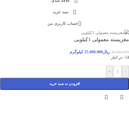
علاقه مندی
سبد خرید
حساب کاربری من
مغزپسته معمولی 1کیلویی
ریال
25.000.000
کیلوگرم
30.000.000
4 در انبار
+
-
افزودن به سبد خرید