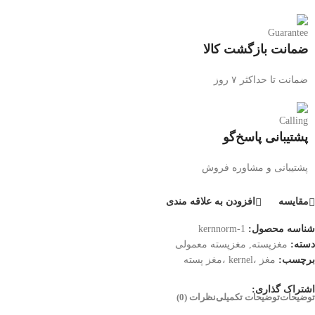
ضمانت بازگشت کالا
ضمانت تا حداکثر ۷ روز
پشتیبانی پاسخ‌گو
پشتیبانی و مشاوره فروش
مقایسه
افزودن به علاقه مندی
شناسه محصول:
kernnorm-1
دسته:
مغزپسته
,
مغزپسته معمولی
برچسب:
مغز ،kernel ،مغز پسته
اشتراک گذاری:
توضیحات
توضیحات تکمیلی
نظرات (0)