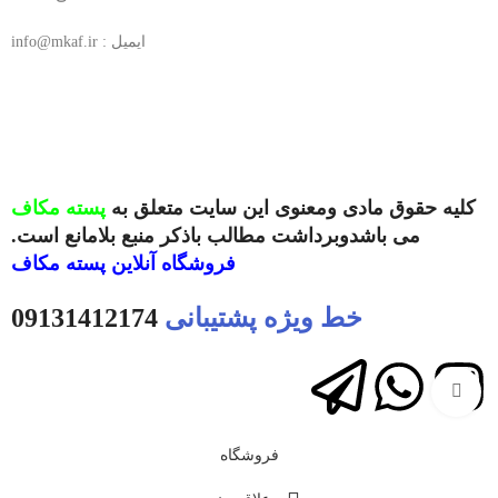
ایمیل : info@mkaf.ir
کلیه حقوق مادی ومعنوی این سایت متعلق به
پسته مکاف
می باشدوبرداشت مطالب باذکر منبع بلامانع است.
فروشگاه آنلاین
پسته مکاف
خط ویژه پشتیبانی
09131412174
بزرگنمایی تصویر
فروشگاه