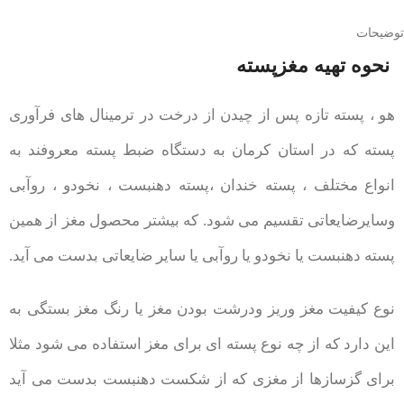
توضیحات
نحوه تهیه مغزپسته
هو ، پسته تازه پس از چیدن از درخت در ترمینال های فرآوری
پسته که در استان کرمان به دستگاه ضبط پسته معروفند به
انواع مختلف ، پسته خندان ،پسته دهنبست ، نخودو ، روآبی
وسایرضایعاتی تقسیم می شود. که بیشتر محصول مغز از همین
پسته دهنبست یا نخودو یا روآبی یا سایر ضایعاتی بدست می آید.
نوع کیفیت مغز وریز ودرشت بودن مغز یا رنگ مغز بستگی به
این دارد که از چه نوع پسته ای برای مغز استفاده می شود مثلا
برای گزسازها از مغزی که از شکست دهنبست بدست می آید