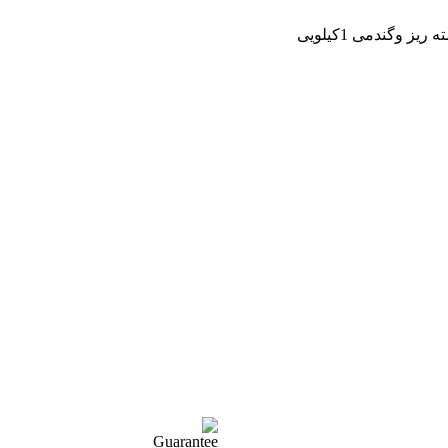
ریز وگندمی 1کیلویی