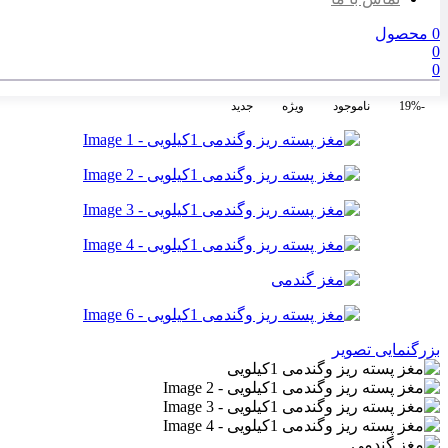
0
محصول
0
0
-19%
ناموجود
ویژه
جدید
بزرگنمایی تصویر