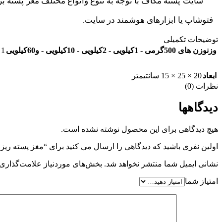
سایت پسته مکاف با توجه به تنوع وانواع مختلف مغز پسته 
فتوشاپ یا ابزارهای هوشمند در سایت.
توضیحات تکمیلی
وزن
وزن های 500گرمی - 1کیلویی - 2کیلویی - 10کیلویی - و60کیلویی
1 کیلوگرم
ابعاد
20 × 25 × 15 سانتیمتر
نظرات (0)
دیدگاهها
هیچ دیدگاهی برای این محصول نوشته نشده است.
اولین نفری باشید که دیدگاهی را ارسال می کنید برای “مغز پسته ریز وگندمی
نشانی ایمیل شما منتشر نخواهد شد.
بخش‌های موردنیاز علامت‌گذاری 
امتیاز شما