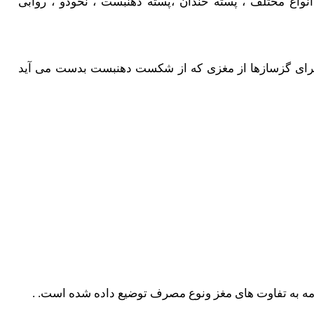
نواع مختلف ، پسته خندان ،پسته دهنبست ، نخودو ، روآبی
ا برای گزسازها از مغزی که از شکست دهنبست بدست می آید
مه به تفاوت های مغز ونوع مصرف توضیع داده شده است. .