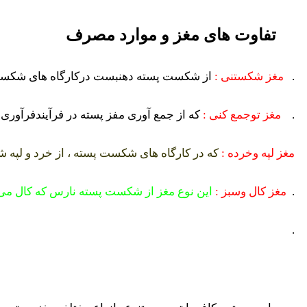
تفاوت های مغز و موارد مصرف
.
مغز شکستنی :
از شکست پسته دهنبست
درکارگاه های شکست
.
مغز توجمع کنی :
که از جمع آوری مفز پسته در فرآیندفرآو
مغز لپه وخرده :
که در کارگاه های شکست پسته ، از خرد و لپ
.
مغز کال وسبز :
این نوع مغز از شکست پسته نارس که کال می
.