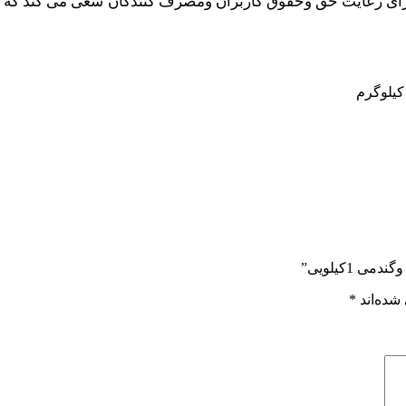
برای رعایت حق وحقوق کاربران ومصرف کنندگان سعی می کند که
 1کیلویی”
شده‌اند
*