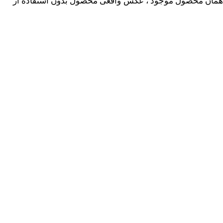
 همان محصول موجود ، عکس واقعی محصول بدون استفاده از