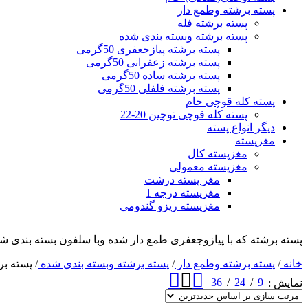
پسته برشته وطمع دار
پسته برشته فله
پسته برشته وبسته بندی شده
پسته برشته پیازجعفری 50گرمی
پسته برشته زعفرانی 50گرمی
پسته برشته ساده 50گرمی
پسته برشته فلفلی 50گرمی
پسته کله قوچی خام
پسته کله قوچی توچین 20-22
دیگر انواع پسته
مغزپسته
مغزپسته کال
مغزپسته معمولی
مغز پسته درشت
مغزپسته درجه 1
مغزپسته ریزو گندومی
پسته برشته که با پیازوجعفری طمع دار شده وبا سلفون بسته بندی شد
خانه
/
پسته برشته وطمع دار
/
پسته برشته وبسته بندی شده
/
پسته برشت
36
24
9
نمایش