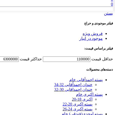
0
بستن
فیلتر موجودی و حراج
فروش ویژه
موجود در انبار
فیلتر براساس قیمت:
حداقل قیمت
حداكثر قيمت
دسته‌های محصولات
پسته احمدآقایی خام
خندان احمدآقایی 32-34
خندان احمداقایی 30-32
پسته اکبری خام
اکبری 18-20
پسته اکبری 20-22
پسته اکبری 24-26
پسته اوحدی(فندقی) خام