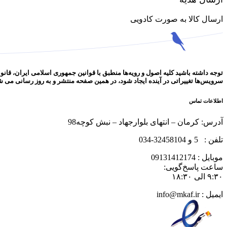
ارسال کالا به صورت کادویی
توجه داشته باشید کلیه اصول و رویه‏‌ها منطبق با قوانین جمهوری اسلامی ایران، قان
سرویس‏‌ها تغییراتی در آینده ایجاد شود، در همین صفحه منتشر و به روز رسانی می 
اطلاعات تماس
آدرس: کرمان – انتهای بلوارجهاد – نبش کوچه98
تلفن : 5 و 32458104-034
موبایل : 09131412174
ساعت پاسخ‌گویی:
۹:۳۰ الی ۱۸:۳۰
ایمیل : info@mkaf.ir